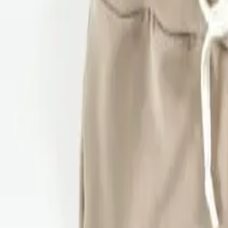
Dojenčki