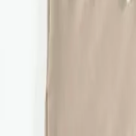
Vrhnja oblačila